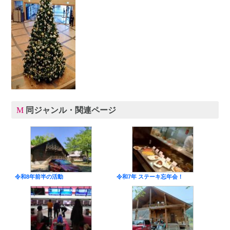
同ジャンル・関連ページ
令和8年前半の活動
令和7年 ステーキ忘年会！