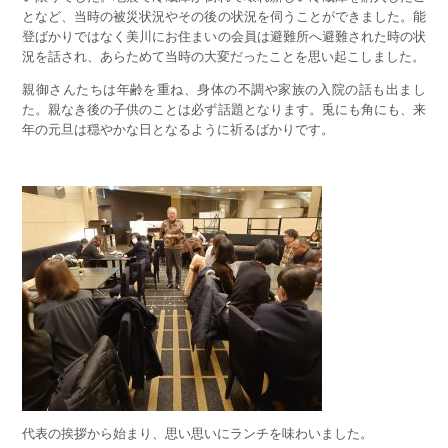
となど、当時の被災状況やその後の状況を伺うことができました。能
登ばかりではなく美川にお住まいの会員は避難所へ避難された時の状
況を話され、あらためて当時の大変だったことを思い起こしました。
親御さんたちは年齢を重ね、身体の不調や家族の入院の話も出まし
た。親なき後の子供のことは必ず話題となります。兎にも角にも、来
年の元旦は穏やかな日となるように祈るばかりです。
代表の挨拶から始まり、思い思いにランチを味わいました。