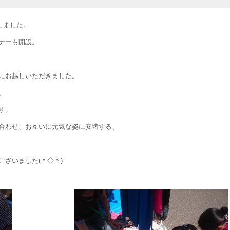
しました。
ナーも開設。
にお越しいただきました。
、
す。
合わせ、お互いに元気な姿に安堵する、
ざいました(＾◇＾)