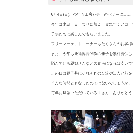
6月4日(日)、今年も工房シティのバザーに出店
今年は水ヨーヨーつりに加え、金魚すくいコー
子供たちに楽しんでもらいました。
フリーマーケットコーナーもたくさんのお客様
また、今年も発達障害関係の冊子を無料提供し
悩んでいる親御さんなどの参考になれば幸いで
この日は親子共にそれぞれの友達や知人と顔を
そんな時間ともなったのではないでしょうか。
毎年お世話いただいているＩさん、ありがとうご