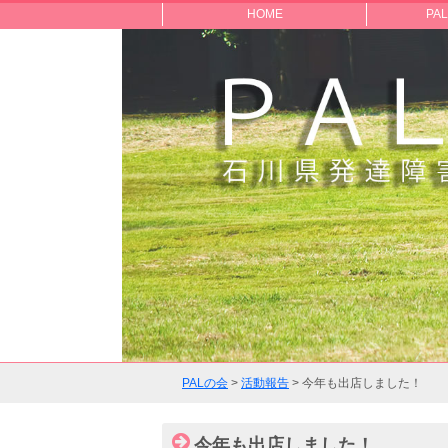
PALの会
HOME
PA
PALの会
>
活動報告
>
今年も出店しました！
今年も出店しました！