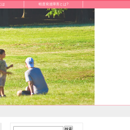
には
軽度発達障害とは?