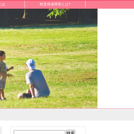
には
軽度発達障害とは?