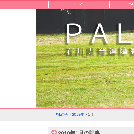
PALの会
HOME
PA
PALの会
>
2018年
>
1月
2018年1月の記事