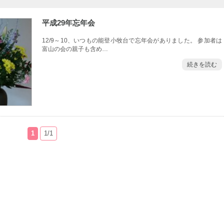
平成29年忘年会
12/9～10、いつもの能登小牧台で忘年会がありました。 参加者は
富山の会の親子も含め…
続きを読む
1
1/1