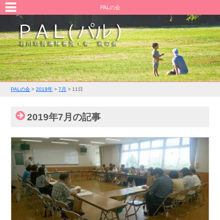
PALの会
PALの会
>
2019年
>
7月
>
11日
2019年7月の記事