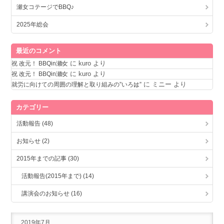
瀬女コテージでBBQ♪
2025年総会
最近のコメント
に
kuro
より
祝 改元！ BBQin瀬女
に
kuro
より
祝 改元！ BBQin瀬女
に
ミニー
より
就労に向けての周囲の理解と取り組みの”いろは”
カテゴリー
活動報告 (48)
お知らせ (2)
2015年までの記事 (30)
活動報告(2015年まで) (14)
講演会のお知らせ (16)
2019年7月