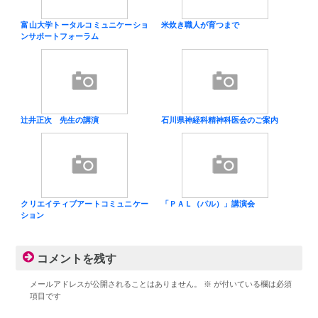
富山大学トータルコミュニケーショ
米炊き職人が育つまで
ンサポートフォーラム
辻井正次 先生の講演
石川県神経科精神科医会のご案内
クリエイティブアートコミュニケー
「ＰＡＬ（パル）」講演会
ション
コメントを残す
メールアドレスが公開されることはありません。
※
が付いている欄は必須
項目です