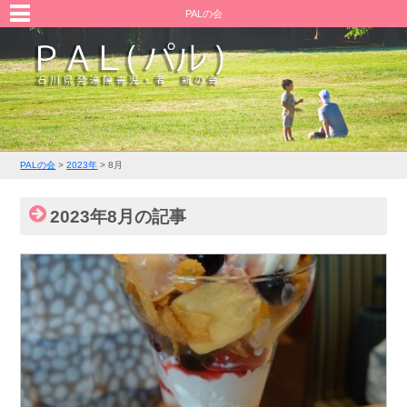
PALの会
PALの会
>
2023年
>
8月
2023年8月の記事