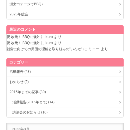
瀬女コテージでBBQ♪
2025年総会
最近のコメント
に
kuro
より
祝 改元！ BBQin瀬女
に
kuro
より
祝 改元！ BBQin瀬女
に
ミニー
より
就労に向けての周囲の理解と取り組みの”いろは”
カテゴリー
活動報告 (48)
お知らせ (2)
2015年までの記事 (30)
活動報告(2015年まで) (14)
講演会のお知らせ (16)
2023年8月